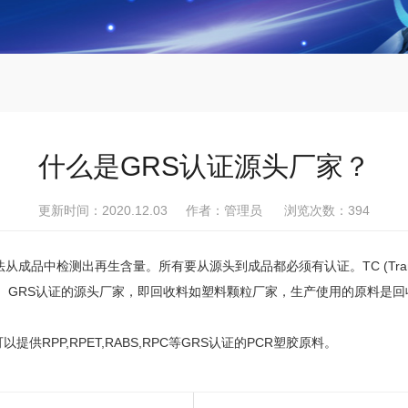
什么是GRS认证源头厂家？
更新时间：2020.12.03 作者：管理员 浏览次数：
394
法从成品中检测出再生含量。所有要从源头到成品都必须有认证。
TC (Tran
。
GRS
认证的源头厂家，即回收料如塑料颗粒厂家，生产使用的原料是回
可以提供
RPP,RPET,RABS,RPC
等
GRS
认证的
PCR
塑胶原料。