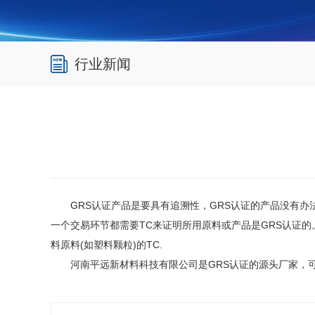
行业新闻
GRS
认证产品是要具有追溯性，
GRS
认证的产品没有办
一个交易环节都需要
TC
来证明所用原料或产品是
GRS
认证的
料原料
(
如塑料颗粒
)
的
TC.
河南平远新材料科技有限公司是
GRS
认证的源头厂家，