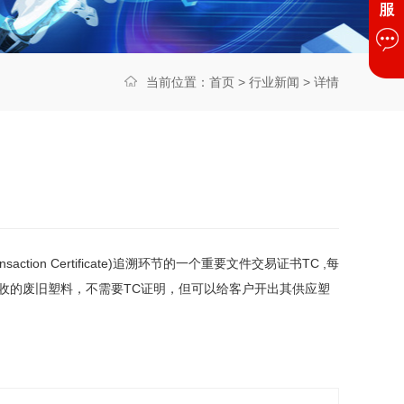
当前位置：
首页
>
行业新闻
> 详情
saction Certificate)
追溯环节的一个重要文件交易证书
TC
,
每
收的废旧塑料，不需要
TC
证明，但可以给客户开出其供应塑