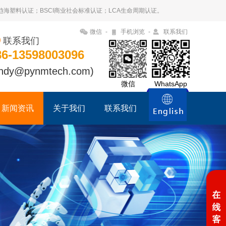
09趋海塑料认证；BSCI商业社会标准认证；LCA生命周期认证。
微信
-
手机浏览
-
联系我们
联系我们
86-13598003096
ndy@pynmtech.com)
微信
WhatsApp
新闻资讯
关于我们
联系我们