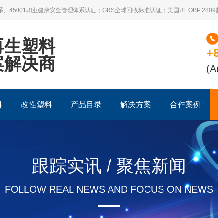
系、45001职业健康安全管理体系认证；GRS全球回收标准认证；美国UL OBP 28
再生塑料
+
案解决商
(A
料
改性塑料
产品目录
解决方案
合作案例
跟踪实讯 / 聚焦新闻
FOLLOW REAL NEWS AND FOCUS ON NEWS