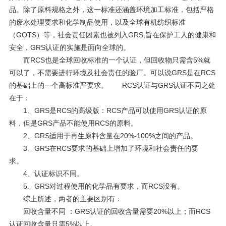
品。除了原料规格之外，这一标准还涵盖环境加工标准，包括严格
的废水处理要求和化学制品使用，以及全球有机纺织标准
（GOTS）等，社会责任因素也被列入GRS,旨在保护工人的健康和
安全，GRS认证的实施是面向全球的。
而
RCS也是全球回收标准的一个认证，但回收物只需含5%就
可以了，不需要进行环境及社会责任的验厂。可以说GRS是在RCS
的基础上的一个高标准严要求。 RCS认证与GRS认证不同之处
在于：
1、GRS是RCS的高级版：RCS产品可以使用GRS认证的原
料，但是GRS产品不能使用RCS的原料。
2、GRS适用于再生原料含量在20%-100%之间的产品。
3、GRS在RCS要求的基础上增加了环境和社会责任的要
求。
4、
认证标识不同。
5、GRS对过程使用的化学品有要求，而RCS没有。
综上所述，两者的主要区别有：
回收含量不同
：
GRS认证的回收含量需要20%以上；而RCS
认证回收含量只需5%以上。