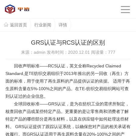
返回首页
行业新闻
详情
GRS认证与RCS认证的区别
来源：admin 发布时间：2020.12.01 阅读量：
777
回收声明标准
——RCS认证，英文全称Recycled Claimed
Standard,是TE纺织交易组织于2013年推出的另一回收（再生）方
面的标准，用于使用了再生原料的产品提供认证的依据。 适用于再
生原料含量在5%-100%之间的产品。在TE-纺织交易组织网站可查
到认证过的企业信息。
全球回收标准
——GRS认证，是为在纺织工业的需求所制定，
核查回收产品或某些特定产品。更重要的是让零售商和消费者了解
特定产品的哪些部分是再生材料，以及在供应链中如何处理这些材
料。 GRS认证提供了跟踪认证系统，以确保您对产品的相关承诺有
效履行。而GRS认证适用于再生原料含量在20%-100%之间的产