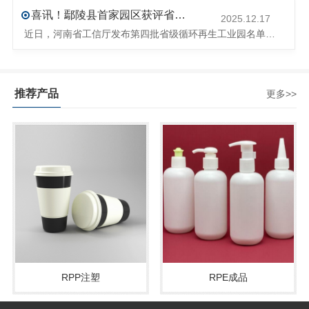
喜讯！鄢陵县首家园区获评省级循环再生工业园
2025.12.17
近日，河南省工信厅发布第四批省级循环再生工业园名单，经地市工信部门初审推荐、园区现场答辩、专家评判等环节，城发环境（许昌）循环经济产业园成功入选，系鄢陵县首家省级循环再生工业园。该园区是河南省首个高值化再生塑料循环经济产业园，由鄢陵县、河南省投资集团城发环境股份有限公司、河南平远新材料科技有限公司三
推荐产品
更多>>
RPP注塑
RPE成品