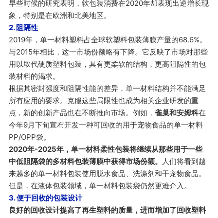
早些时候的研究表明，软包装消费在2020年却表现出逆增长现
象，特别是在欧洲和北美地区。
2. 阻隔性
2019年，单一材料塑料占全球软塑料包装薄膜产量的68.6%。
与2015年相比，这一市场份额略有下降。它反映了市场对那些
用以取代硬质塑料包装，具有更柔软的结构，更高阻隔性的包
装材料的渴求。
根据其密封强度和阻隔性能的差异，单一材料结构并不能满足
所有应用的要求。克服这些局限性也成为相关企业研发的重
点，新的创新产品也在不断推向市场。例如，
雀巢和安姆科
在
今年9月下旬宣布开发一种可回收的用于宠物食品的单一材料
PP/OPP袋。
2020年-2025年，单一材料柔性包装将继续从那些用于一些
中低阻隔袋的多材料包装薄膜中获得市场份额。
人们将看到越
来越多的单一材料包装使用脱水食品、洗涤剂和干宠物食品。
但是，在液体包装领域，单一材料包装袋仍然更难介入。
3. 便于回收的包装设计
良好的回收设计提高了再生塑料的质量，进而增加了回收塑料