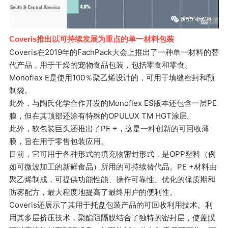
Coveris推出以可持续发展为重点的单一材料包装
Coveris在2019年的FachPack大会上推出了一种单一材料的替
代产品，用于干燥的宠物食品包装，包括零食和零食。
Monoflex E是使用100％聚乙烯设计的，可用于填缝密封和预
制袋。
此外，与陶氏化学合作开发的Monoflex ES版本还包含一层PE
膜，但在其顶部还涂有特殊的OPULUX TM HGT涂层。
此外，软包装巨头还推出了PE +，这是一种创新的可回收薄
膜，旨在用于零售包装应用。
目前，它可用于各种形式的填充物密封形式，是OPP塑料（例
如可微波加工的新鲜食品）所用的可持续替代品。PE +材料由
聚乙烯制成，可提供功能性能、操作可靠性、优化的保质期和
防雾配方，最大程度地提高了最终用户的便利性。
Coveris还展示了其用于托盘包装产品的可回收利用技术。利
用其多层挤压技术，聚酯阻隔膜结合了独特的密封层，使盖膜