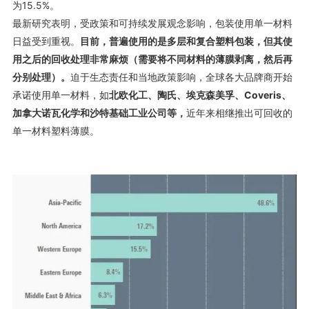
为
15.5%。
最新研究表明，受政策和可持续发展观念影响，包装使用单一材料
日益受到重视。
目前，
多层和复合塑料包装，但其使
普遍
使用
的是
用之后的回收处理非常麻烦（需要将不同材料的薄膜剥离，然后再
分别处理）。
迫于生态责任和当地政策影响，全球各大品牌商开始
承诺
使用单一材料，如
北欧化工、陶氏、埃克森美
孚
、Coveris、
近年来相继推出可回收的
加拿大诺瓦化学和沙特基础工业公司等，
单一材料塑料薄膜。