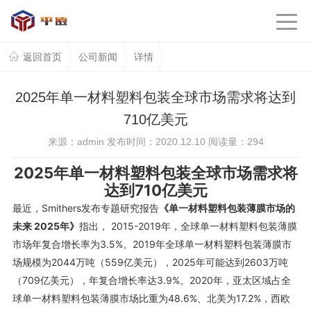
返回首页
公司新闻
详情
2025年单一材料塑料包装全球市场需求将达到
710亿美元
来源：admin 发布时间：2020.12.10 阅读量：
294
2025年单一材料塑料包装全球市场需求将
达到710亿美元
最近，Smithers发布专题研究报告
《单一材料塑料包装薄膜市场的
未来 2025年》
指出， 2015-2019年，全球单一材料塑料包装薄膜
市场年复合增长率为3.5%。
2019年
全球单一材料塑料包装薄膜
市
场规模
为2044万吨（
559亿美元），2025年可能达到2603万吨
（709亿美元），年复合增长率达3.9%。
2020年，
亚太
区域占全
球单一材料塑料包装
薄膜市场比重为
48.6%
、
北美为
17.2%，
西欧