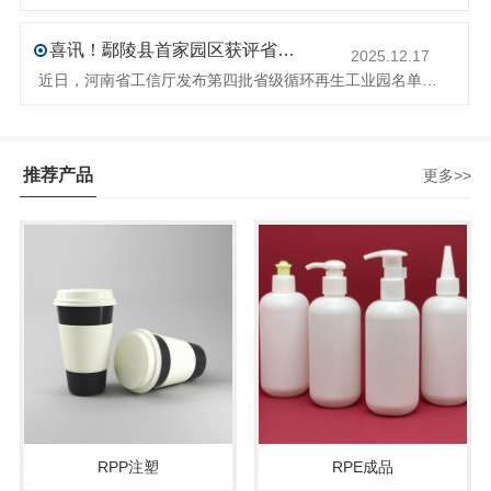
喜讯！鄢陵县首家园区获评省级循环再生工业园
2025.12.17
近日，河南省工信厅发布第四批省级循环再生工业园名单，经地市工信部门初审推荐、园区现场答辩、专家评判等环节，城发环境（许昌）循环经济产业园成功入选，系鄢陵县首家省级循环再生工业园。该园区是河南省首个高值化再生塑料循环经济产业园，由鄢陵县、河南省投资集团城发环境股份有限公司、河南平远新材料科技有限公司三
推荐产品
更多>>
RPP注塑
RPE成品