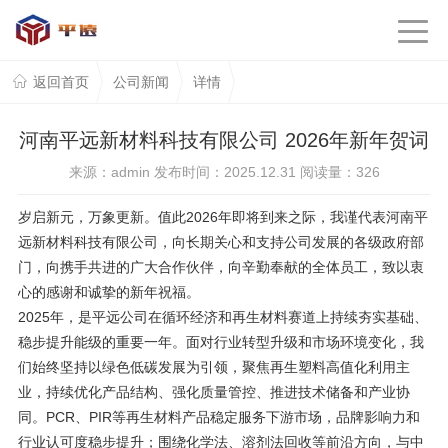
返回首页
公司新闻
详情
河南平远新材料科技有限公司 2026年新年贺词
来源：admin 发布时间：2025.12.31 阅读量：
326
岁启新元，万象更新。值此2026年即将到来之际，我谨代表河南平
远新材料科技有限公司，向长期关心和支持公司发展的各级政府部
门，向携手共进的广大合作伙伴，向辛勤奉献的全体员工，致以衷
心的感谢和诚挚的新年祝福。
2025年，是平远公司在循环经济和再生材料赛道上持续夯实基础、
稳步提升能级的重要一年。面对行业转型升级和市场环境变化，我
们始终坚持以绿色低碳发展为引领，聚焦再生塑料高值化利用主
业，持续优化产品结构、强化质量管控、推进技术储备和产业协
同。PCR、PIR等再生材料产品稳定服务下游市场，品牌影响力和
行业认可度稳步提升；围绕化学法、溶剂法回收等前沿方向，与中