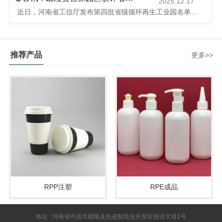
2025.12.17
近日，河南省工信厅发布第四批省级循环再生工业园名单，经地市工信部门初审推荐、园区现场答辩、专家评判等环节，城发环境（许昌）循环经济产业园成功入选，系鄢陵县首家省级循环再生工业园。该园区是河南省首个高值化再生塑料循环经济产业园，由鄢陵县、河南省投资集团城发环境股份有限公司、河南平远新材料科技有限公司三
推荐产品
更多>>
RPP注塑
RPE成品
地址 : 河南省许昌市鄢陵县先进制造业开发区创业大道1号