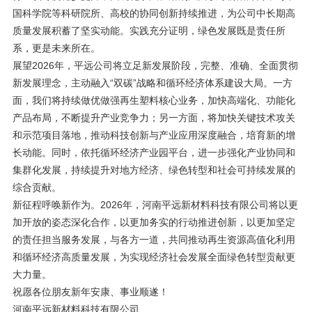
国科学院等科研院所、高校的协同创新持续推进，为公司中长期高
质量发展积蓄了坚实动能。实践充分证明，绿色发展既是责任所
系，更是未来所在。
展望2026年，平远公司将立足新发展阶段，完整、准确、全面贯彻
新发展理念，主动融入“双碳”战略和循环经济体系建设大局。一方
面，我们将持续做优做强再生塑料核心业务，加快高端化、功能化
产品布局，不断提升产业竞争力；另一方面，将加快关键技术攻关
和示范项目落地，推动科技创新与产业应用深度融合，培育新的增
长动能。同时，依托循环经济产业园平台，进一步强化产业协同和
集群化发展，持续提升对地方经济、绿色转型和社会可持续发展的
综合贡献。
新征程呼唤新作为。2026年，河南平远新材料科技有限公司将以更
加开放的姿态深化合作，以更加务实的行动推进创新，以更加坚定
的责任担当服务发展，与各方一道，共同推动再生资源高值化利用
和循环经济高质量发展，为实现经济社会发展全面绿色转型贡献更
大力量。
祝愿各位朋友新年安康、事业顺遂！
河南平远新材料科技有限公司