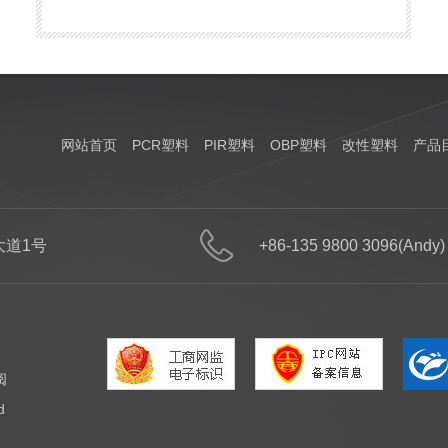
网站首页
PCR塑料
PIR塑料
OBP塑料
改性塑料
产品
道1号
+86-135 9800 3096(Andy)
阅
d