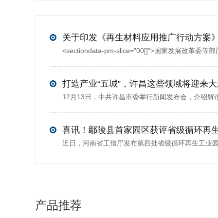
打造产业“五城”，许昌这些领域将迎来
喜讯！鄢陵县首家园区获评省级循环再
产品推荐