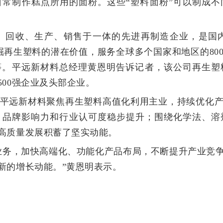
常制作糕点所用的面粉。这些“塑料面粉”可以制成
、回收、生产、销售于一体的先进再制造企业，是国
挖掘再生塑料的潜在价值，服务全球多个国家和地区的8
等。平远新材料总经理黄恩明告诉记者，该公司再生
00强企业及头部企业。
化，平远新材料聚焦再生塑料高值化利用主业，持续优化
，品牌影响力和行业认可度稳步提升；围绕化学法、溶
高质量发展积蓄了坚实动能。
业务，加快高端化、功能化产品布局，不断提升产业竞
新的增长动能。”黄恩明表示。