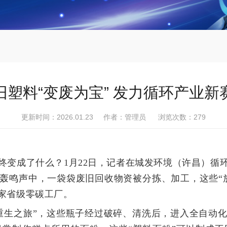
旧塑料“变废为宝” 发力循环产业新
更新时间：2026.01.23 作者：管理员 浏览次数：
279
终变成了什么？1月22日，记者在城发环境（许昌）循
轰鸣声中，一袋袋废旧回收物资被分拣、加工，这些“
家省级零碳工厂。
重生之旅”，这些瓶子经过破碎、清洗后，进入全自动