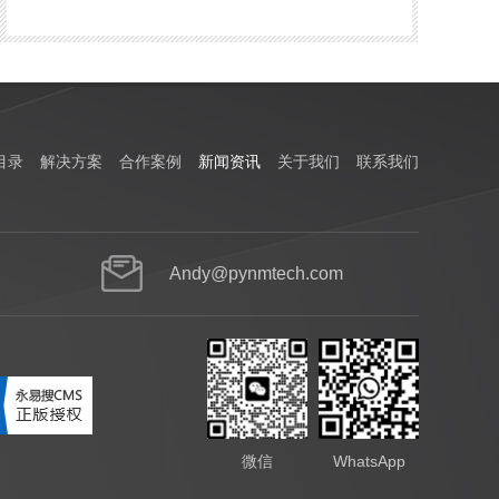
目录
解决方案
合作案例
新闻资讯
关于我们
联系我们
Andy@pynmtech.com
微信
WhatsApp