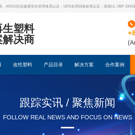
系、45001职业健康安全管理体系认证；GRS全球回收标准认证；美国UL OBP 28
再生塑料
+
案解决商
(A
料
改性塑料
产品目录
解决方案
合作案例
跟踪实讯 / 聚焦新闻
FOLLOW REAL NEWS AND FOCUS ON NEWS