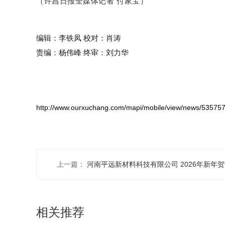
（许昌日报全媒体记者 付家宝）
编辑：李铁凤
校对：肖涛
责编：杨伟峰
终审：刘力华
http://www.ourxuchang.com/mapi/mobile/view/news/5357
上一篇：
河南平远新材料科技有限公司 2026年新年
相关推荐