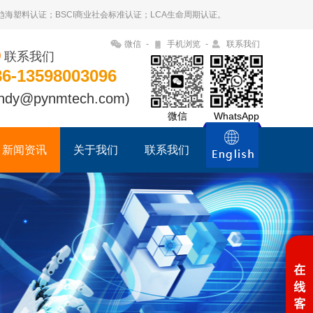
09趋海塑料认证；BSCI商业社会标准认证；LCA生命周期认证。
微信
-
手机浏览
-
联系我们
联系我们
86-13598003096
ndy@pynmtech.com)
微信
WhatsApp
新闻资讯
关于我们
联系我们