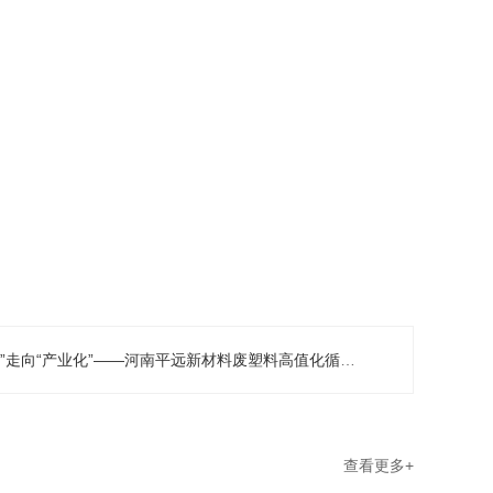
产业化”——河南平远新材料废塑料高值化循环利用中试平台加速关键材料产业化
查看更多+