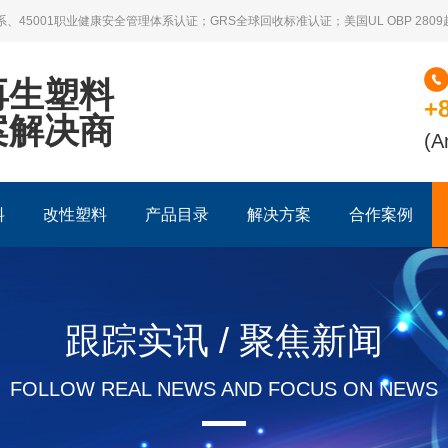
系、45001职业健康安全管理体系认证；GRS全球回收标准认证；美国UL OBP 28
再生塑料
+
案解决商
(A
料
改性塑料
产品目录
解决方案
合作案例
跟踪实讯 / 聚焦新闻
FOLLOW REAL NEWS AND FOCUS ON NEWS