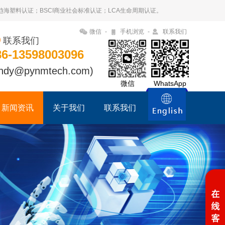
09趋海塑料认证；BSCI商业社会标准认证；LCA生命周期认证。
微信
-
手机浏览
-
联系我们
联系我们
86-13598003096
ndy@pynmtech.com)
微信
WhatsApp
新闻资讯
关于我们
联系我们