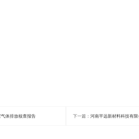
温室气体排放核查报告
下一篇：
河南平远新材料科技有限公