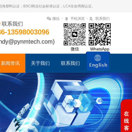
09趋海塑料认证；BSCI商业社会标准认证；LCA生命周期认证。
微信
-
手机浏览
-
联系我们
联系我们
86-13598003096
ndy@pynmtech.com)
微信
WhatsApp
新闻资讯
关于我们
联系我们