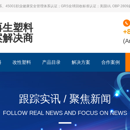
系、45001职业健康安全管理体系认证；GRS全球回收标准认证；美国UL OBP 28
再生塑料
+
案解决商
(A
料
改性塑料
产品目录
解决方案
合作案例
跟踪实讯 / 聚焦新闻
FOLLOW REAL NEWS AND FOCUS ON NEWS