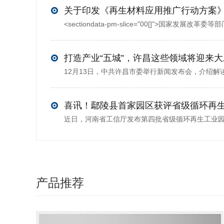
打造产业“五城”，许昌这些领域将迎来
喜讯！鄢陵县首家园区获评省级循环再
产品推荐