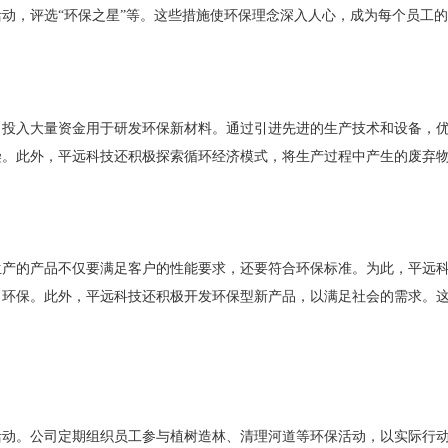
动，评选“环保之星”等。这些措施使环保理念深入人心，成为每个员工
司投入大量资金用于研发环保新材料。通过引进先进的生产技术和设备，
染。此外，平远科技还积极探索循环经济模式，将生产过程中产生的废弃
生产的产品不仅要满足客户的性能要求，还要符合环保标准。为此，平远
、环保。此外，平远科技还积极开发环保型新产品，以满足社会的需求。
活动。公司定期组织员工参与植树造林、清理河道等环保活动，以实际行