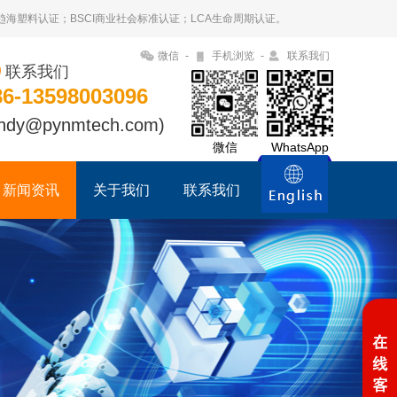
09趋海塑料认证；BSCI商业社会标准认证；LCA生命周期认证。
微信
-
手机浏览
-
联系我们
联系我们
86-13598003096
ndy@pynmtech.com)
微信
WhatsApp
新闻资讯
关于我们
联系我们