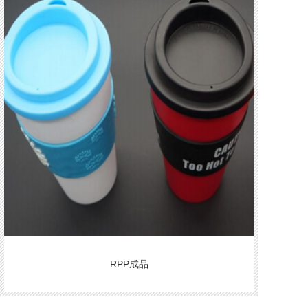
RPP成品