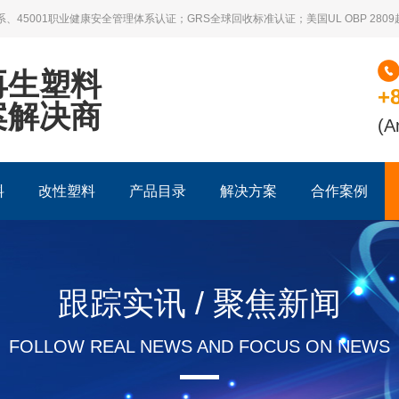
系、45001职业健康安全管理体系认证；GRS全球回收标准认证；美国UL OBP 28
再生塑料
+
案解决商
(A
料
改性塑料
产品目录
解决方案
合作案例
跟踪实讯 / 聚焦新闻
FOLLOW REAL NEWS AND FOCUS ON NEWS