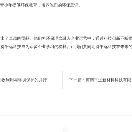
为青少年提供环保教育，培养他们的环保意识。
做出了卓越的贡献。他们将环保理念融入企业运营中，通过科技创新不断
使得平远科技成为众多企业学习的榜样。让我们共同期待平远科技在未来
回收利用与环境保护的并行
下一篇：
河南平远新材料科技有限公