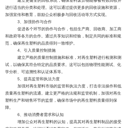
建立更健全的回收系统，确保塑料废弃物能够被有效回收并
进行适当的分类和处理。这可以通过提供更多的回收设施和资源，
加强宣传和教育，鼓励公众积极参与回收活动等方式实现。
3、加强协作与合作
促进各个环节的协作与合作，包括生产商、回收商、加工商
和政府等各方的合作。通过共享知识和经验，制定共同的标准和规
范，确保再生塑料的品质得到一致维护。
4、引入质量控制措施
建立严格的质量控制措施和标准，对再生塑料进行检测和测
试，以确保其符合特定的品质要求。这可以包括物理性能测试、化
学分析、可追溯性和认证体系等。
5、提高监管和执法力度
加强对再生塑料市场的监管和执法力度，打击非法操作和低
质量再生塑料的流通。建立更严格的法规和监管机制，加强对再生
塑料生产和销售环节的监督，确保市场中的再生塑料质量得到保
障。
6、推动消费者需求和认知
增加公众对再生塑料的认知，提高其对再生塑料制品的接受