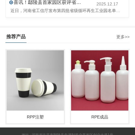
喜讯！鄢陵县首家园区获评省级循环再生工业园
2025.12.17
近日，河南省工信厅发布第四批省级循环再生工业园名单，经地市工信部门初审推荐、园区现场答辩、专家评判等环节，城发环境（许昌）循环经济产业园成功入选，系鄢陵县首家省级循环再生工业园。该园区是河南省首个高值化再生塑料循环经济产业园，由鄢陵县、河南省投资集团城发环境股份有限公司、河南平远新材料科技有限公司三
推荐产品
更多>>
RPP注塑
RPE成品