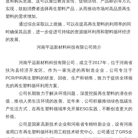
度和购买意愿。这可以通过教育宣传、促销活动、产品标识等方式
实现，鼓励消费者选择再生塑料产品，从而推动市场对高品质再生
塑料的需求增加。
通过综合采取以上措施，可以在提高再生塑料的利用率的同
时确保其品质，进一步促进可持续的资源循环利用和塑料循环经济
的发展。
河南平远新材料科技有限公司简介
河南平远新材料科技有限公司，成立于
2017年，位于河南省
扶沟县经济开发区。作为一家先进的再制造企业，公司专注于
PCR/PIR再生塑料的研发、回收、生产和销售，致力于提供全球领
先的再生塑料循环利用方案。
公司长期致力于解决环境问题，深度挖掘再生塑料的潜在价
值，推动人类生活环境的改善。近年来，公司积极推动绿色低碳生
产生活方式，在再生塑料领域率先开展
ESG实践，不断创造更大的
价值。
公司是国家高新技术企业和河南省专精特新企业，设有河南
省周口市再生塑料循环利用工程技术研究中心。公司通过了
GRS全