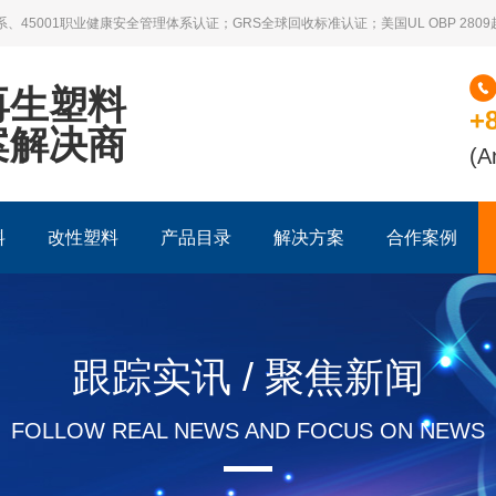
系、45001职业健康安全管理体系认证；GRS全球回收标准认证；美国UL OBP 28
再生塑料
+
案解决商
(A
料
改性塑料
产品目录
解决方案
合作案例
跟踪实讯 / 聚焦新闻
FOLLOW REAL NEWS AND FOCUS ON NEWS