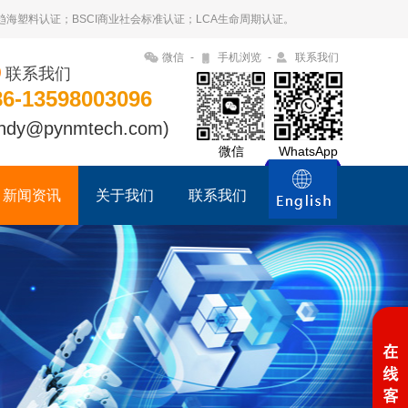
09趋海塑料认证；BSCI商业社会标准认证；LCA生命周期认证。
微信
-
手机浏览
-
联系我们
联系我们
86-13598003096
ndy@pynmtech.com)
微信
WhatsApp
新闻资讯
关于我们
联系我们