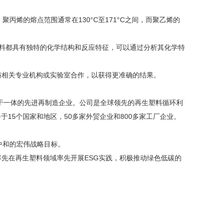
丙烯的熔点范围通常在130°C至171°C之间，而聚乙烯的
塑料都具有独特的化学结构和反应特征，可以通过分析其化学特
与相关专业机构或实验室合作，以获得更准确的结果。
售于一体的先进再制造企业。公司是全球领先的再生塑料循环利
15个国家和地区，50多家外贸企业和800多家工厂企业。
碳中和的宏伟战略目标。
率先在再生塑料领域率先开展
ESG实践，积极推动绿色低碳的