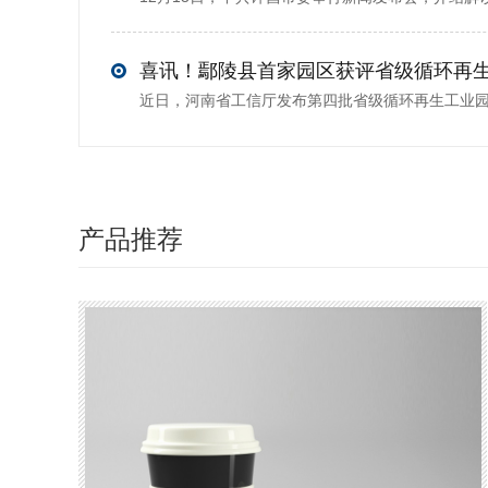
喜讯！鄢陵县首家园区获评省级循环再
产品推荐