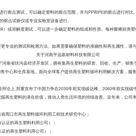
行熔点测试，可以确定塑料的熔点范围，并与PP和PE的熔点进行对比。聚
简单的熔点试验仪或专业实验室设备进行。
IR）或溶解度测试，可以进一步确定塑料的组成和性质。每种聚烯烃类
要更专业的测试和检测方法。如果需要确保塑料的准确性和再生属性，请
关于河南平远新材料科技有限公司
位于河南省扶沟县经济开发区，拥有集再生塑料的研发、回收、生产、销
售中心和仓库基地。面向全球客户提供再生塑料循环利用解决方案，服务于
般性辩论上,郑重宣布了中国力争在2030年前实现碳达峰、2060年前实现
挖掘再生塑料的潜在价值，推动人类生活环境的持续改善。近年来，公司
南省周口市再生塑料循环利用工程技术研究中心；
该认证的再生塑料利用公司）；
得该认证的再生塑料利用公司）；