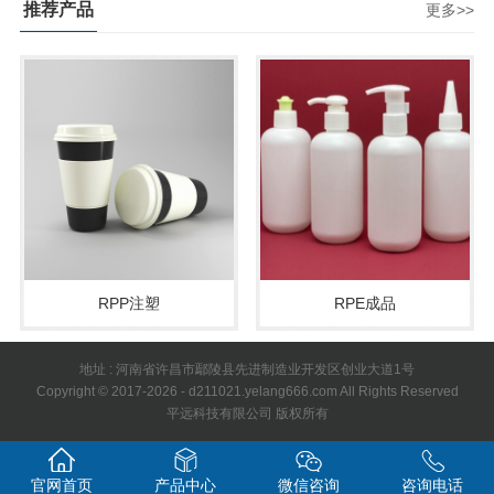
推荐产品
更多>>
RPP注塑
RPE成品
地址 : 河南省许昌市鄢陵县先进制造业开发区创业大道1号
Copyright © 2017-2026 - d211021.yelang666.com All Rights Reserved
平远科技有限公司 版权所有
官网首页
产品中心
微信咨询
咨询电话