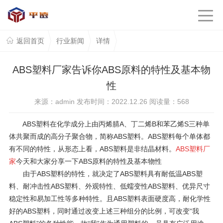
返回首页
行业新闻
详情
ABS塑料厂家告诉你ABS原料的特性及基本物
性
来源：admin 发布时间：2022.12.26 阅读量：
568
ABS塑料在化学成分上由丙烯腈A、丁二烯B和苯乙烯S三种单
体共聚而成的高分子聚合物，简称ABS塑料。ABS塑料每个单体都
有不同的特性，从形态上看，ABS塑料是非结晶材料。
ABS塑料厂
家
今天和大家分享一下ABS原料的特性及基本物性
由于ABS塑料的特性，就决定了ABS塑料具有耐低温ABS塑
料、耐冲击性ABS塑料、外观特性、低蠕变性ABS塑料、优异尺寸
稳定性和易加工性等多种特性。且ABS塑料表面硬度高，耐化学性
好的ABS塑料，同时通过改变上述三种组分的比例，可改变“我