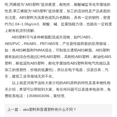
性;丙烯腈为“ABS塑料”提供硬度，耐热性，耐酸碱盐等化学腐蚀的
性质;苯乙烯能为“ABS塑料”提供硬度，加工的流动性及产品表面的
光洁度。ABS塑料为浅黄色或乳白色颗粒，具有一定的韧性，密度
约为1.04~1.06g/cm3。耐酸、碱、盐腐蚀能力强，也能在一定程度
上耐有机溶剂溶解。
ABS塑料可与多种树脂配混成共混物，如PC/ABS，
ABS/PVC，PA/ABS，PBT/ABS等，产生新性能和新的应用领域，
如：将ABS树脂和PMMA混合，可制造出透明ABS树脂。ABS塑料
拥有如此综合性能(抗冲性ABS塑料，高刚性ABS塑料，耐油性ABS
塑料，耐低温性ABS塑料，耐化学腐蚀性ABS塑料和电气性能以及
加工的便易性，价格的低廉性)，所以在电子电器，仪器仪表，汽
车，建筑工业等领域无所不在。
以上就是河南平远给大家介绍的ABS原料的特性及基本物性相
关介绍，希望可以帮助到大家。有任何问题可以直接来电咨询，免
费联系电话：13598003096，黄经理。
上一篇： abs塑料和普通塑料有什么不同？