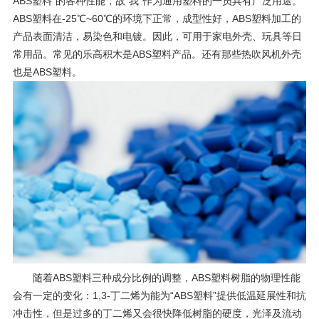
ABS塑料”的各种性能，故“我”作为通用塑料的一员具有广泛用途。
ABS塑料在-25℃~60℃的环境下正常，成型性好，ABS塑料加工的
产品表面清洁，易染色和电镀。因此，可用于家电外壳、玩具等日
常用品。常见的乐高积木是ABS塑料产品。还有那些热吹风机外壳
也是ABS塑料。
随着ABS塑料三种成分比例的调整，ABS塑料树脂的物理性能
会有一定的变化：1,3-丁二烯为能为“ABS塑料”提供低温延展性和抗
冲击性，但是过多的丁二烯又会很快降低树脂的硬度，光泽及流动