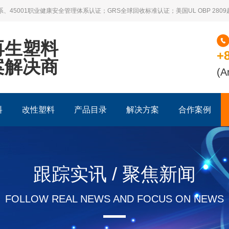
系、45001职业健康安全管理体系认证；GRS全球回收标准认证；美国UL OBP 28
再生塑料
+
案解决商
(A
料
改性塑料
产品目录
解决方案
合作案例
跟踪实讯 / 聚焦新闻
FOLLOW REAL NEWS AND FOCUS ON NEWS