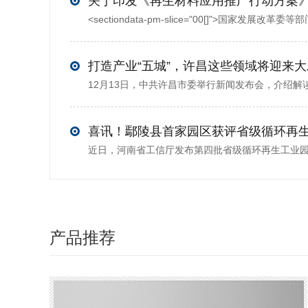
打造产业“五城”，许昌这些领域将迎来
喜讯！鄢陵县首家园区获评省级循环再
产品推荐