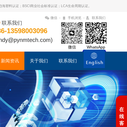
09趋海塑料认证；BSCI商业社会标准认证；LCA生命周期认证。
微信
-
手机浏览
-
联系我们
联系我们
86-13598003096
ndy@pynmtech.com)
微信
WhatsApp
新闻资讯
关于我们
联系我们