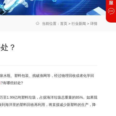
当前位置：
首页
>
行业新闻
> 详情
好处？
矿泉水瓶、塑料包装、残破渔网等，经过物理回收或者化学回
料
?有哪些好处?
至1.99亿吨塑料垃圾，占据海洋垃圾总重量的85%。如果我
把排放到海洋里的塑料回收再利用，将直接减少新塑料的生产，降