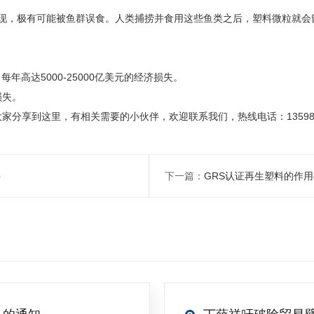
，极有可能被鱼群误食。人类捕捞并食用这些鱼类之后，塑料微粒就会留
达5000-25000亿美元的经济损失。
损失。
享到这里，有相关需要的小伙伴，欢迎联系我们，热线电话：1359800
料
下一篇：
GRS认证再生塑料的作