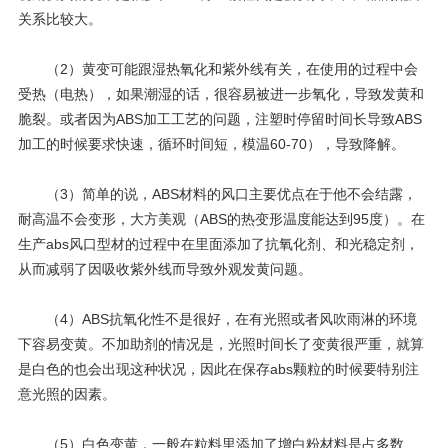
关系比较大。
（2）黄变可能跟湿热氧化和紫外线有关，在使用的过程中会
受热（电热），如果潮湿的话，很容易被进一步氧化，导致发黄和
脆裂。或者因为ABS加工工艺的问题，注塑时停留时间长导致ABS
加工的时候要求快速，循环时间短，模温60-70），导致降解。
（3）简单的说，ABS材料的风口主要优点在于他不会结露，
耐高温不会变形，大方美观（ABS的热变形温度能达到95度）。在
生产abs风口型材的过程中在里面添加了抗氧化剂、和光稳定剂，
从而减弱了因吸收紫外线而导致外观发黄问题。
（4）ABS抗氧化性不是很好，在有光照或者风吹雨淋的环境
下容易变黄。不加助剂的情况是，光照时间长了变黄很严重，就算
是白色的也会出现这种状况，因此在保存abs颗粒的时候要特别注
意光照的因素。
（5）白色变黄，一般在粒料里添加了增白粉材料是占多数