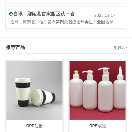
喜讯！鄢陵县首家园区获评省级循环再生工业园
2025.12.17
近日，河南省工信厅发布第四批省级循环再生工业园名单，经地市工信部门初审推荐、园区现场答辩、专家评判等环节，城发环境（许昌）循环经济产业园成功入选，系鄢陵县首家省级循环再生工业园。该园区是河南省首个高值化再生塑料循环经济产业园，由鄢陵县、河南省投资集团城发环境股份有限公司、河南平远新材料科技有限公司三
推荐产品
更多>>
RPP注塑
RPE成品