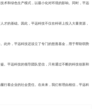
保技术和绿色生产模式，以最小化对环境的影响。同时，平远
新人才的基础。因此，平远科技不仅在科研上投入大量资源，
会。此外，平远科技还设立了专门的慈善基金，用于帮助弱势
借鉴。平远科技的领导团队坚信，只有通过不断的科技创新和
动履行着企业的社会责任。在未来，我们有理由相信，平远科