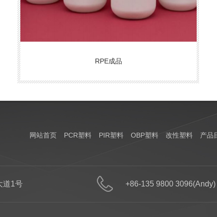
RPE成品
网站首页
PCR塑料
PIR塑料
OBP塑料
改性塑料
产品
道1号
+86-135 9800 3096(Andy)