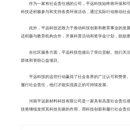
作为一家有社会责任感的公司，平远科技始终将环保和
科技还积极参与和支持各类环保活动，通过实际行动推动社
此外，平远科技还致力于推动科技创新和教育事业的发
还积极与教育机构合作，开展科普活动和奖学金计划，鼓励
在社区服务方面，平远科技也做出了突出贡献。他们关
群体和资助公益项目。
平远科技的这些行动赢得了社会各界的广泛认可和赞誉
履行社会责任，他们才能实现真正的可持续发展。
河南平远新材料科技有限公司是一家具有高度社会责任
技将继续发挥其科技先驱的作用，用科技创新和履行社会责