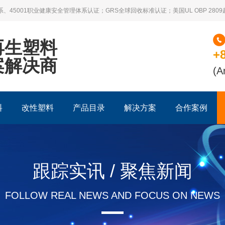
系、45001职业健康安全管理体系认证；GRS全球回收标准认证；美国UL OBP 28
再生塑料
+
案解决商
(A
料
改性塑料
产品目录
解决方案
合作案例
跟踪实讯 / 聚焦新闻
FOLLOW REAL NEWS AND FOCUS ON NEWS