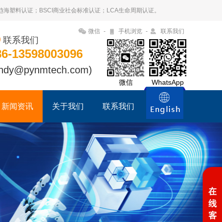
09趋海塑料认证；BSCI商业社会标准认证；LCA生命周期认证。
微信
-
手机浏览
-
联系我们
联系我们
86-13598003096
ndy@pynmtech.com)
微信
WhatsApp
新闻资讯
关于我们
联系我们