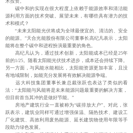
术投资。
碳中和的实现在很大程度上依赖于能源效率和清洁能
源利用方面的技术突破。展望未来，有哪些具有潜力的技
术和模式？
“未来太阳能光伏将成为全球最便宜的、清洁的、安全
的能源。”天合光能股份有限公司董事长高纪凡表示，太阳
能将在整个碳中和进程扮演最重要的角色。
高纪凡认为，通过技术创新，太阳能成本已经是25年
前的1/25。随着太阳能光伏技术进步，成本还会持续下降。
另一方面，与风能水能相比，太阳能资源更加丰富，且没
有地域限制，如能充分发展将有效解决能源争端。
远大科技集团董事长兼总裁张跃也表达了类似的看
法：“太阳能与风能将是未来能源问题最重要的解决方案，
但目前首当其冲的是做好节能。”
房地产建筑行业一直被称为“碳排放大户”。对此，张
跃表示，建筑业同样可通过增强保温、隔热技术、建设工
厂化建筑、高效利用废热能源、延长建筑物使用年限等手
段助力绿色发展。