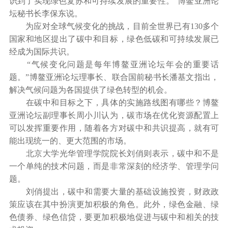
识到了实现绿色复苏和可持续发展的重要性。”博鳌亚洲论
坛秘书长李保东说。
为应对全球气候变化的挑战，目前全世界已有130多个
国家和地区提出了碳中和目标，绿色低碳和可持续发展已
经成为国际共识。
“气候变化问题是每年博鳌亚洲论坛年会的重要话
题。”博鳌亚洲论坛理事长、联合国前秘书长潘基文指出，
解决气候问题为各国提供了绿色转型的机会。
在碳中和目标之下，具体的实施路线图有哪些？博鳌
亚洲论坛副理事长周小川认为，碳市场在优化资源配置上
可以发挥重要作用，随着各方对碳中和共识提高，就有可
能出现统一的、更大范围的市场。
北京大学光华管理学院院长刘俏则表示，碳中和不是
一个单纯的技术问题，而是非常深刻的经济学、管理学问
题。
刘俏提出，碳中和需要大量的基础设施投资，财政政
策应该在其中扮演更加积极的角色。此外，绿色金融、绿
色债券、绿色信贷，要更加积极地促进与碳中和相关的技