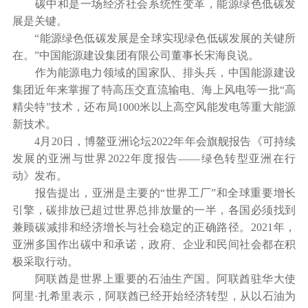
碳中和是一场经济社会系统性变革，能源绿色低碳发
展是关键。
“能源绿色低碳发展是全球实现绿色低碳发展的关键所
在。”中国能源建设集团有限公司董事长宋海良说。
作为能源电力领域的国家队、排头兵，中国能源建设
集团近年来掌握了特高压交直流输电、海上风电等一批“高
精尖特”技术，还布局1000米以上高空风能发电等重大能源
新技术。
4月20日，博鳌亚洲论坛2022年年会旗舰报告《可持续
发展的亚洲与世界2022年度报告——绿色转型亚洲在行
动》发布。
报告提出，亚洲是主要的“世界工厂”和全球重要增长
引擎，碳排放已超过世界总排放量的一半，各国必须找到
兼顾碳减排和经济增长与社会稳定的正确路径。2021年，
亚洲多国作出碳中和承诺，政府、企业和民间社会都在积
极采取行动。
阿联酋是世界上重要的石油生产国。阿联酋驻华大使
阿里·扎希里表示，阿联酋已经开始经济转型，从以石油为