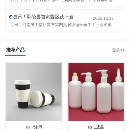
喜讯！鄢陵县首家园区获评省级循环再生工业园
2025.12.17
近日，河南省工信厅发布第四批省级循环再生工业园名单，经地市工信部门初审推荐、园区现场答辩、专家评判等环节，城发环境（许昌）循环经济产业园成功入选，系鄢陵县首家省级循环再生工业园。该园区是河南省首个高值化再生塑料循环经济产业园，由鄢陵县、河南省投资集团城发环境股份有限公司、河南平远新材料科技有限公司三
推荐产品
更多>>
RPP注塑
RPE成品