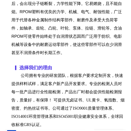
后，会出现分子链断裂，力学性能下降。它易燃烧，且不能自
熄。R
POM
塑料有优良的力学、机械、电气、耐蚀性能，广泛
用于代替各种金属制作结构零部件、耐磨件及承受大负荷零
件，如轴承、齿轮、凸轮、叶轮、泵体、拉链、滑轮等。含油
R
POM
可使零件始终处于自润滑状态因而广泛用于纺织、电影
机械等设备中的耐磨运动零部件，使这些零部件可以在少润滑
甚至不润滑条件时长期工作。
▎ 选择我们的理由
公司拥有专业的研发团队，根据客户要求定制开发，快速
提供样料试样，满足客户新产品开发要求。专业的检测人员对
每一批产品进行全性能检测，产品出厂时都会提供性能检测报
告，质量好，有保障！ 可提供无卤证书、
UL
黄卡、氧指数、烟
密度、灼热丝证书等。
公司通过了ISO9001质量管理体系、
ISO14001环境管理体系和ISO45001职业健康安全体系，全球回
收标准GRS认证。