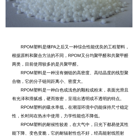
RPOM塑料是继
PA
之后又一种综合性能优良的工程塑料，
根据原料和聚合方法的不同，R
POM
又分均聚甲醛和共聚甲醛
两类，目前使用较多的是共聚甲醛。
RPOM塑料是一种没有侧链的高密度、高结晶度的线型聚
合物，它的分子链间距离小、密度大。
RPOM塑料是一种白色或浅色的颗粒或粉末，表面光滑且
有光泽和滑腻感，硬而致密，呈现出透明或不透明的特点。
RPOM塑料的吸水率低，在潮湿环境中仍能保持尺寸稳定
性，长时间在热水中使用，力学性能也不降低。
RPOM塑料的耐候性较差，在大气中，日光下都易使其性
能下降、变色变脆，它的耐辐射性也不好，经高能射线照射