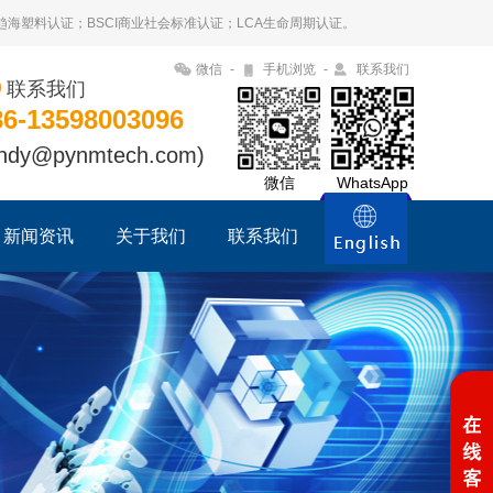
09趋海塑料认证；BSCI商业社会标准认证；LCA生命周期认证。
微信
-
手机浏览
-
联系我们
联系我们
86-13598003096
ndy@pynmtech.com)
微信
WhatsApp
新闻资讯
关于我们
联系我们