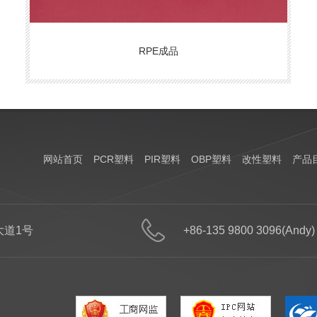
RPE成品
网站首页
PCR塑料
PIR塑料
OBP塑料
改性塑料
产品
道1号
+86-135 9800 3096(Andy)