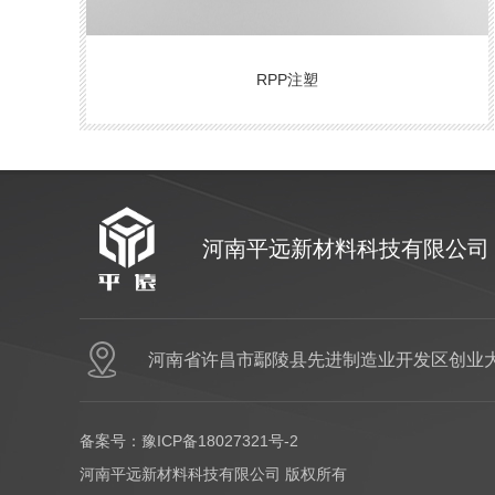
RPP注塑
河南平远新材料科技有限公司
河南省许昌市鄢陵县先进制造业开发区创业大
备案号：
豫ICP备18027321号-2
河南平远新材料科技有限公司 版权所有