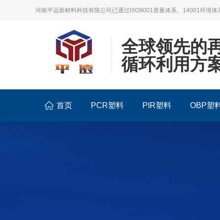
河南平远新材料科技有限公司已通过ISO9001质量体系、14001环境体
全球领先的
循环利用方
首页
PCR塑料
PIR塑料
OBP塑