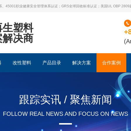
系、45001职业健康安全管理体系认证；GRS全球回收标准认证；美国UL OBP 28
再生塑料
+
案解决商
(A
料
改性塑料
产品目录
解决方案
合作案例
跟踪实讯 / 聚焦新闻
FOLLOW REAL NEWS AND FOCUS ON NEWS