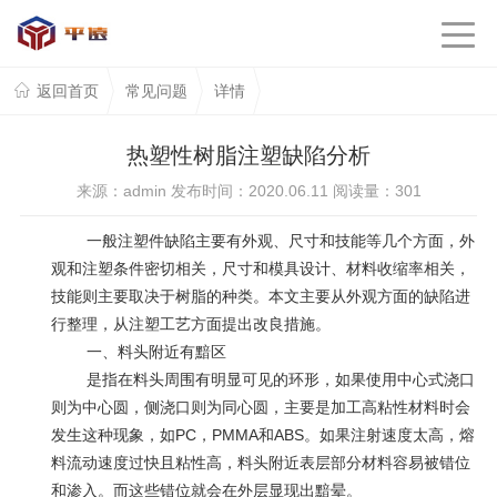
返回首页
常见问题
详情
热塑性树脂注塑缺陷分析
来源：admin 发布时间：2020.06.11 阅读量：
301
一般注塑件缺陷主要有外观、尺寸和技能等几个方面，外
观和注塑条件密切相关，尺寸和模具设计、材料收缩率相关，
技能则主要取决于树脂的种类。本文主要从外观方面的缺陷进
行整理，从注塑工艺方面提出改良措施。
一、料头附近有黯区
是指在料头周围有明显可见的环形，如果使用中心式浇口
则为中心圆，侧浇口则为同心圆，主要是加工高粘性材料时会
发生这种现象，如
PC
，
PMMA
和
ABS
。如果注射速度太高，熔
料流动速度过快且粘性高，料头附近表层部分材料容易被错位
和渗入。而这些错位就会在外层显现出黯晕。