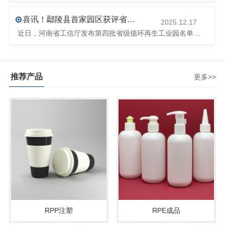
喜讯！鄢陵县首家园区获评省级循环再生工业园
2025.12.17
近日，河南省工信厅发布第四批省级循环再生工业园名单，经地市工信部门初审推荐、园区现场答辩、专家评判等环节，城发环境（许昌）循环经济产业园成功入选，系鄢陵县首家省级循环再生工业园。该园区是河南省首个高值化再生塑料循环经济产业园，由鄢陵县、河南省投资集团城发环境股份有限公司、河南平远新材料科技有限公司三
推荐产品
更多>>
RPP注塑
RPE成品