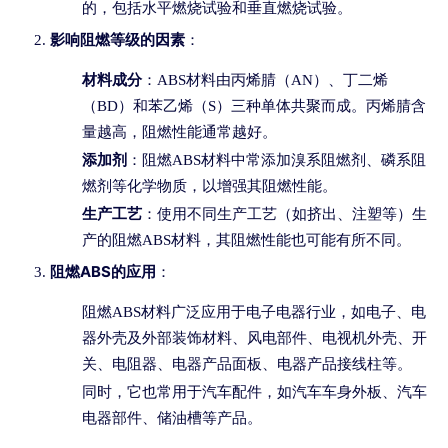
的，包括水平燃烧试验和垂直燃烧试验。
影响阻燃等级的因素
：
材料成分
：ABS材料由丙烯腈（AN）、丁二烯
（BD）和苯乙烯（S）三种单体共聚而成。丙烯腈含
量越高，阻燃性能通常越好。
添加剂
：阻燃ABS材料中常添加溴系阻燃剂、磷系阻
燃剂等化学物质，以增强其阻燃性能。
生产工艺
：使用不同生产工艺（如挤出、注塑等）生
产的阻燃ABS材料，其阻燃性能也可能有所不同。
阻燃ABS的应用
：
阻燃ABS材料广泛应用于电子电器行业，如电子、电
器外壳及外部装饰材料、风电部件、电视机外壳、开
关、电阻器、电器产品面板、电器产品接线柱等。
同时，它也常用于汽车配件，如汽车车身外板、汽车
电器部件、储油槽等产品。