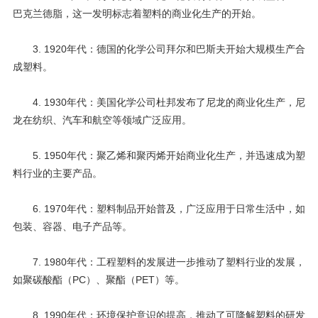
巴克兰德脂，这一发明标志着塑料的商业化生产的开始。
3. 1920
年代：德国的化学公司拜尔和巴斯夫开始大规模生产合
成塑料。
4. 1930
年代：美国化学公司杜邦发布了尼龙的商业化生产，尼
龙在纺织、汽车和航空等领域广泛应用。
5. 1950
年代：聚乙烯和聚丙烯开始商业化生产，并迅速成为塑
料行业的主要产品。
6. 1970
年代：塑料制品开始普及，广泛应用于日常生活中，如
包装、容器、电子产品等。
7. 1980
年代：工程塑料的发展进一步推动了塑料行业的发展，
如聚碳酸酯（
PC
）、聚酯（
PET
）等。
8. 1990
年代：环境保护意识的提高，推动了可降解塑料的研发