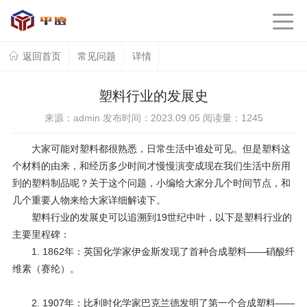
返回首页
常见问题
详情
塑料行业的发展史
来源：admin 发布时间：2023.09.05 阅读量：
1245
大家可能对塑料都很熟悉，日常生活中谁处可见。但是塑料这
个材料的由来，和经历多少时间才慢慢演变成现在我们生活中所用
到的塑料制品呢？关于这个问题，小编给大家分几个时间节点，和
几个重要人物来给大家详细解读下。
塑料行业的发展史可以追溯到
19
世纪中叶，以下是塑料行业的
主要里程碑：
1. 1862
年：英国化学家伊金斯发现了首种合成塑料
——
硝酸纤
维素（赛纶）。
2. 1907
年：比利时化学家巴克兰德发明了第一个合成塑料
——