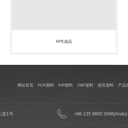
RPE成品
网站首页
PCR塑料
PIR塑料
OBP塑料
改性塑料
产品
道1号
+86-135 9800 3096(Andy)