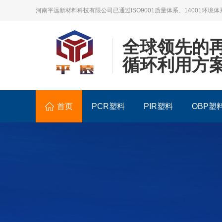
河南平远新材料科技有限公司已通过ISO9001质量体系、14001环境体
全球领先的
循环利用方
首页
PCR塑料
PIR塑料
OBP塑