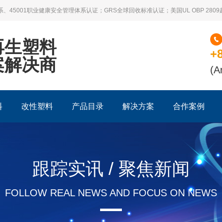
系、45001职业健康安全管理体系认证；GRS全球回收标准认证；美国UL OBP 28
再生塑料
+
案解决商
(A
料
改性塑料
产品目录
解决方案
合作案例
跟踪实讯 / 聚焦新闻
FOLLOW REAL NEWS AND FOCUS ON NEWS