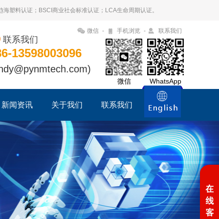
09趋海塑料认证；BSCI商业社会标准认证；LCA生命周期认证。
微信
-
手机浏览
-
联系我们
联系我们
86-13598003096
ndy@pynmtech.com)
微信
WhatsApp
新闻资讯
关于我们
联系我们