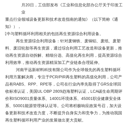
月20日，工信部发布《工业和信息化部办公厅关于印发工
业
重点行业领域设备更新和技术改造指南的通知》（以下简称《通
知》），
其中与塑料循环利用相关的包括再生资源综合利用设备。
再生资源综合利用设备：针对废钢铁、废铜铝、废纸、废塑
料、废旧轮胎等再生资源，通过综合利用工艺改造和设备更新，推
动再生资源自动拆解、精细分选、高值化再生利用，提高资源综合
利用效率，推动再生资源精深加工产业链条合理延伸。
河南平远新材料科技有限公司作为全球领先的再生塑料循环
利用方案解决商，专注于
PCR/PIR再生塑料的高值化利用，公司产
品有RABS、RPP、RPE等，公司在行业内率先取得了GRS全球回
收标准认证，美国UL OBP 2809趋海塑料认证，LCA碳生命周期评
价和ISO9001质量体系、14001环境体系、45001职业健康安全体
系、50001能源管理体认证等。公司将积极响应政策号召，加大设
备更新和技术改造力度，不断提升自身实力和竞争力，为推动我国
再生塑料循环利用产业的发展做出更大贡献。