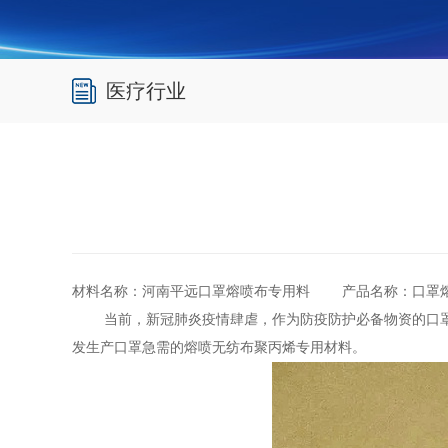
医疗行业
材料名称：河南平远口罩熔喷布专用料 产品名称：口罩
当前，新冠肺炎疫情肆虐，作为防疫防护必备物资的口罩，
发生产口罩急需的熔喷无纺布聚丙烯专用材料。