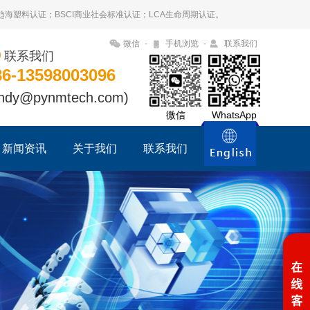
09趋海塑料认证；BSCI商业社会标准认证；LCA生命周期认证。
微信
-
手机浏览
-
联系我们
联系我们
86-13598003096
ndy@pynmtech.com)
微信
WhatsApp
新闻资讯
关于我们
联系我们