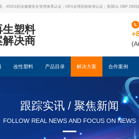
系、45001职业健康安全管理体系认证；GRS全球回收标准认证；美国UL OBP 28
再生塑料
+
案解决商
(A
料
改性塑料
产品目录
解决方案
合作案例
跟踪实讯 / 聚焦新闻
FOLLOW REAL NEWS AND FOCUS ON NEWS