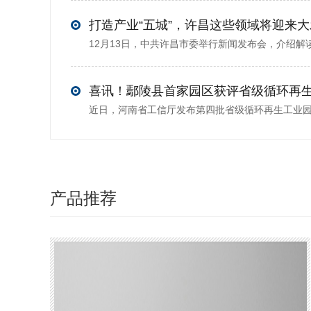
打造产业“五城”，许昌这些领域将迎来
喜讯！鄢陵县首家园区获评省级循环再
产品推荐