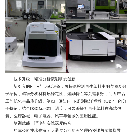
技术升级：精准分析赋能研发创新
新引入的
FTIR
与
DSC
设备，可快速检测再生塑料中的杂质及分
子结构，精准分析材料热稳定性、熔融特性等关键参数，助力产品
工艺优化与品质升级。例如，通过
FTIR
识别海洋塑料（
OBP
）的分
子特征，结合
DSC
优化加工温度，可显著提升再生塑料在高端包
装、医疗器械、
电子电器、汽车
等领域的应用性能。
培训赋能：理论与实践深度结合
岛津公司技术专家团队通过为期两天的理论授课与实操指导，