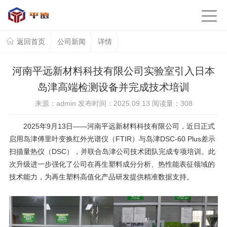
返回首页
公司新闻
详情
河南平远新材料科技有限公司实验室引入日本
岛津高端检测设备并完成技术培训
来源：admin 发布时间：2025.09.13 阅读量：
308
2025
年
9
月
13
日——河南平远新材料科技有限公司，近日正式
启用岛津傅里叶变换红外光谱仪（
FTIR
）与岛津
DSC-60 Plus
差示
扫描量热仪（
DSC
），并联合岛津公司技术团队完成专项培训。此
次升级进一步强化了公司在再生塑料成分分析、热性能表征领域的
技术能力，为
再生塑料
高值化产品研发提供精准数据支持。