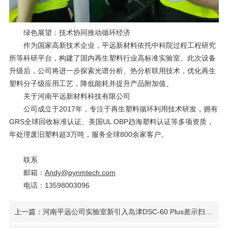
绿色展望：技术协同推动循环经济
作为国家高新技术企业，平远新材料依托中科院过程工程研究
所等科研平台，构建了国内再生塑料行业高标准实验室。此次设备
升级后，公司将进一步探索光谱分析、热分析联用技术，优化再生
塑料分子级应用工艺，降低能耗并提升产品附加值。
关于河南平远新材料科技有限公司
公司成立于
2017
年，专注于再生塑料循环利用技术研发，拥有
GRS
全球回收标准认证、美国
UL OBP
趋海塑料认证等多项资质，
年处理废旧塑料超
3
万吨，服务全球
800
余家客户。
联系
邮箱：
Andy@pynmtech.com
电话：
13598003096
上一篇：河南平远公司实验室新引入岛津DSC-60 Plus差示扫描量热仪