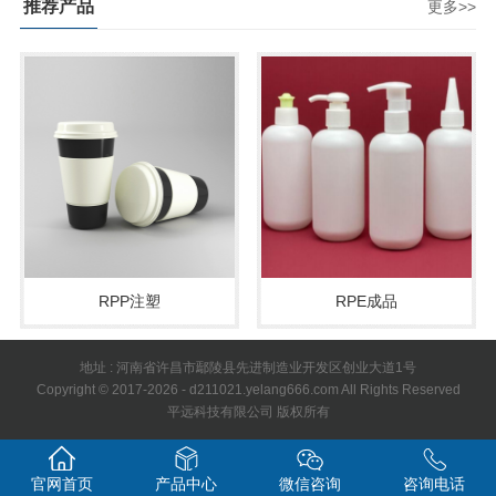
推荐产品
更多>>
RPP注塑
RPE成品
地址 : 河南省许昌市鄢陵县先进制造业开发区创业大道1号
Copyright © 2017-2026 - d211021.yelang666.com All Rights Reserved
平远科技有限公司 版权所有
官网首页
产品中心
微信咨询
咨询电话