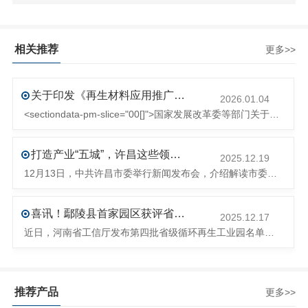
相关推荐
更多>>
关于印发《再生材料应用推广行动方案》的通知(发改环资〔2025〕1681号)
2026.01.04
<sectiondata-pm-slice="00[]">国家发展改革委等部门关于印发《再生材料应用推广行动方案》的通知</section><section>发改环资〔2025〕1681号各省、自治区、直辖市、新疆生产建设兵团发展改革委、工业和信息化主管部门、财政厅（局）、生态环境厅（局）、商务厅（
打造产业“五城”，许昌这些领域将迎来大发展！
2025.12.19
12月13日，中共许昌市委举行新闻发布会，介绍解读市委八届十次全会的有关情况。记者从发布会了解到，“十五五”时期，许昌将加快构建现代化产业体系，持续巩固壮大实体经济根基。一系列前瞻布局和突破性举措即将展开，一起来看！<section><section>锚定“五城”目标，打造产业特色优势&...
喜讯！鄢陵县首家园区获评省级循环再生工业园
2025.12.17
近日，河南省工信厅发布第四批省级循环再生工业园名单，经地市工信部门初审推荐、园区现场答辩、专家评判等环节，城发环境（许昌）循环经济产业园成功入选，系鄢陵县首家省级循环再生工业园。该园区是河南省首个高值化再生塑料循环经济产业园，由鄢陵县、河南省投资集团城发环境股份有限公司、河南平远新材料科技有限公司三
推荐产品
更多>>