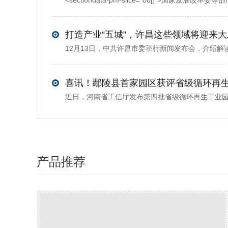
打造产业“五城”，许昌这些领域将迎来
喜讯！鄢陵县首家园区获评省级循环再
产品推荐