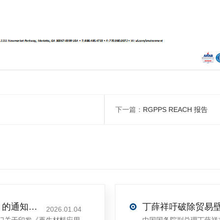
下一篇：
RGPPS REACH 报告
关于印发《再生材料应用推广行动方案》的通知(发改环资〔2025〕1681号)
2026.01.04