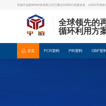
河南平远新材料科技有限公司已通过ISO9001质量体系、14001环境体
全球领先的
循环利用方
首页
PCR塑料
PIR塑料
OBP塑