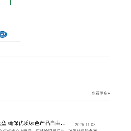
查看更多+
丁薛祥吁破除贸易壁垒 确保优质绿色产品自由流通
2025.11.08