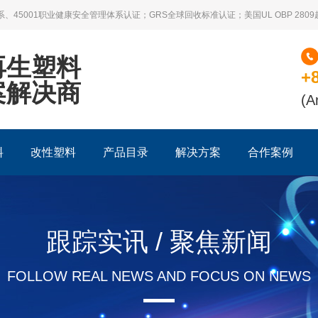
系、45001职业健康安全管理体系认证；GRS全球回收标准认证；美国UL OBP 28
再生塑料
+
案解决商
(A
料
改性塑料
产品目录
解决方案
合作案例
跟踪实讯 / 聚焦新闻
FOLLOW REAL NEWS AND FOCUS ON NEWS