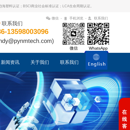
09趋海塑料认证；BSCI商业社会标准认证；LCA生命周期认证。
微信
-
手机浏览
-
联系我们
联系我们
86-13598003096
ndy@pynmtech.com)
微信
WhatsApp
新闻资讯
关于我们
联系我们