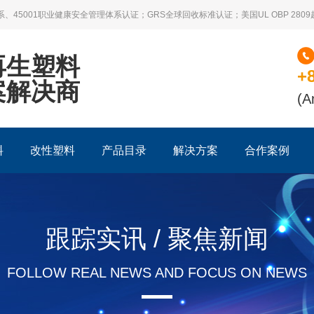
系、45001职业健康安全管理体系认证；GRS全球回收标准认证；美国UL OBP 28
再生塑料
+
案解决商
(A
料
改性塑料
产品目录
解决方案
合作案例
跟踪实讯 / 聚焦新闻
FOLLOW REAL NEWS AND FOCUS ON NEWS