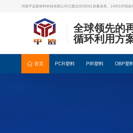
河南平远新材料科技有限公司已通过ISO9001质量体系、14001环境体
全球领先的
循环利用方
首页
PCR塑料
PIR塑料
OBP塑