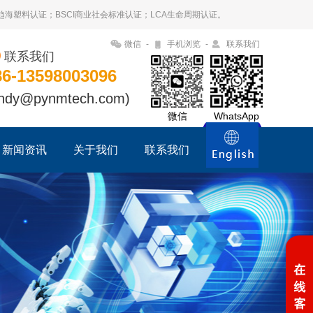
09趋海塑料认证；BSCI商业社会标准认证；LCA生命周期认证。
微信
-
手机浏览
-
联系我们
联系我们
86-13598003096
ndy@pynmtech.com)
微信
WhatsApp
新闻资讯
关于我们
联系我们