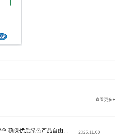
查看更多+
丁薛祥吁破除贸易壁垒 确保优质绿色产品自由流通
2025.11.08