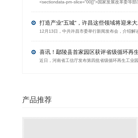
打造产业“五城”，许昌这些领域将迎来
喜讯！鄢陵县首家园区获评省级循环再
产品推荐