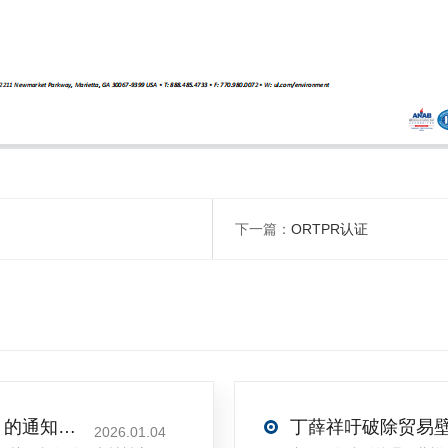
下一篇：
ORTPR认证
关于印发《再生材料应用推广行动方案》的通知(发改环资〔2025〕1681号)
2026.01.04