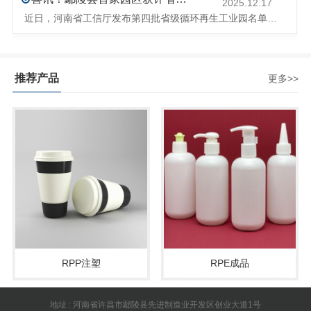
2025.12.17
近日，河南省工信厅发布第四批省级循环再生工业园名单，经地市工信部门初审推荐、园区现场答辩、专家评判等环节，城发环境（许昌）循环经济产业园成功入选，系鄢陵县首家省级循环再生工业园。该园区是河南省首个高值化再生塑料循环经济产业园，由鄢陵县、河南省投资集团城发环境股份有限公司、河南平远新材料科技有限公司三
推荐产品
更多>>
RPP注塑
RPE成品
地址 : 河南省许昌市鄢陵县先进制造业开发区创业大道1号